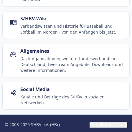
S/HBV-Wiki
Verbandswissen und Historie für Baseball und
Softball im Norden - von den Anfängen bis jetzt.
Allgemeines
Dachorganisationen, weitere Landesverbände in
Deutschland, Livestream Angebote, Downloads und
weitere Informationen.
Social Media
Kanäle und Beiträge des S/HBV in sozialen
Netzwerken.
© 2003-2026 SHBV e.V. (HBr)
Kontakt
Impressum