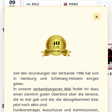
09
›
KIL2
HHK2
HH
AUG
Förde Ballpark (Kilia-Sportplätze), Kiel
Ballpark Langenhorst, Hamburg
Ballpark 
4
×
17 Vereine im S/HBV
Seit den Gründungen der Verbände 1986 hat sich
Bargenstedt
Elmshorn Alligators
Fehmarn I
Beavers
in Hamburg und Schleswig-Holstein einiges
getan.
In unserer
verbandseigenen Wiki
findet ihr dazu
einen ziemlich guten Überblick über die Vereine,
die es mal gab und die, die dazugekommen bzw.
Portalbereiche
jetzt noch aktiv sind.
Funktionsträger, Ausschüsse und Kommissionen,