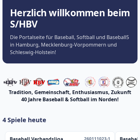
Herzlich willkommen beim
S/HBV
Die Portalseite für Baseball, Softball und Baseball5
in Hamburg, Mecklenburg-Vorpommern und
Schleswig-Holstein!
Tradition, Gemeinschaft, Enthusiasmus, Zukunft
40 Jahre Baseball & Softball im Norden!
4 Spiele heute
260111023-1
Baseball Verbandsliga
Baseball