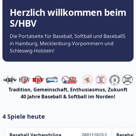
Herzlich willkommen beim
S/HBV
Die Portalseite für Baseball, Softball und Baseball5
in Hamburg, Mecklenburg-Vorpommern und
Schleswig-Holstein!
Tradition, Gemeinschaft, Enthusiasmus, Zukunft
40 Jahre Baseball & Softball im Norden!
4 Spiele heute
260111023-1
Baseball Verbandsliga
Baseball