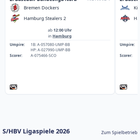
Bremen Dockers
Ki
Hamburg Stealers 2
Ha
ab
12:00 Uhr
in
Hamburg
Umpire:
1B: A-057080-UMP-BB
Umpire:
HP: A-027990-UMP-BB
Scorer:
A-075466-SCO
Scorer:
S/HBV Ligaspiele 2026
Zum Spielbetrieb