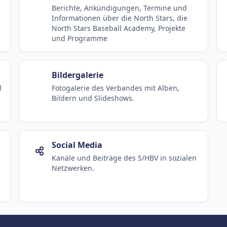
Informationen zum laufenden
Spielbetrieb.
Landesauswahlen, NSBA, Projekte
und Programme
d
Berichte, Ankündigungen, Termine und
Informationen über die North Stars, die
North Stars Baseball Academy, Projekte
und Programme
Bildergalerie
d
Fotogalerie des Verbandes mit Alben,
Bildern und Slideshows.