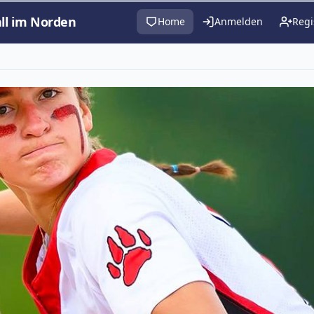
all im Norden
Home
Anmelden
Regi