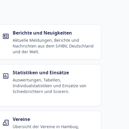
Baltic
Hamburg Dragoons
Hamburg Knights
Ha
s
Berichte und Neuigkeiten
Aktuelle Meldungen, Berichte und
Nachrichten aus dem S/HBV, Deutschland
und der Welt.
Statistiken und Einsätze
Auswertungen, Tabellen,