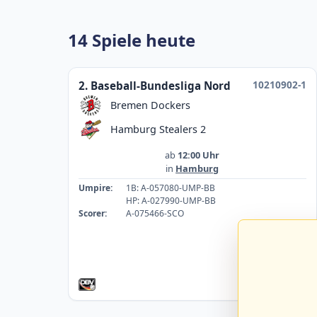
14 Spiele heute
10210902-1
2. Baseball-Bundesliga Nord
Bremen Dockers
Hamburg Stealers 2
ab
12:00 Uhr
in
Hamburg
Umpire:
1B: A-057080-UMP-BB
HP: A-027990-UMP-BB
Scorer:
A-075466-SCO