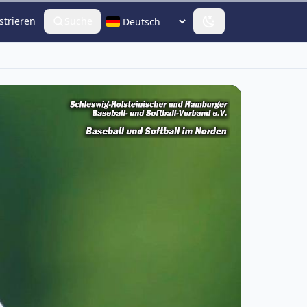
strieren
Suche
Sprache wählen