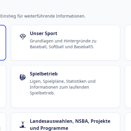
Fehmarn Islanders
Flensburg Baltics
Greifswald 
Mariner
Einstieg für weiterführende Informationen.
Unser Sport
Grundlagen und Hintergründe zu
Baseball, Softball und Baseball5.
Spielbetrieb
Ligen, Spielpläne, Statistiken und