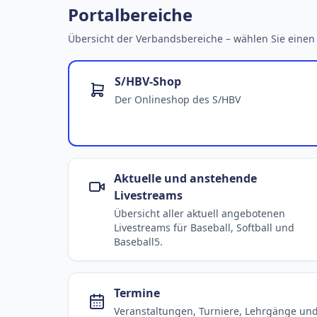
Bargenstedt
Elmshorn Alligators
Beavers
Portalbereiche
Übersicht der Verbandsbereiche – wählen Sie einen 
S/HBV-Shop
Der Onlineshop des S/HBV
Aktuelle und anstehende
Livestreams