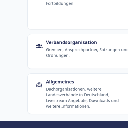
Übersicht aller aktuell angebotenen
Livestreams für Baseball, Softball und
Baseball5.
Termine
Veranstaltungen, Turniere, Lehrgänge un
Fortbildungen.
Verbandsorganisation
Gremien, Ansprechpartner, Satzungen un
Ordnungen.