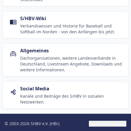
S/HBV-Wiki
Verbandswissen und Historie für Baseball und
Softball im Norden - von den Anfängen bis jetzt.
Allgemeines
Dachorganisationen, weitere Landesverbände in
Deutschland, Livestream Angebote, Downloads und
weitere Informationen.
Social Media
Kanäle und Beiträge des S/HBV in sozialen
Netzwerken.
© 2003-2026 SHBV e.V. (HBr)
Kontakt
Impressum