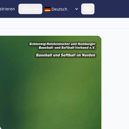
strieren
Suche
Sprache wählen