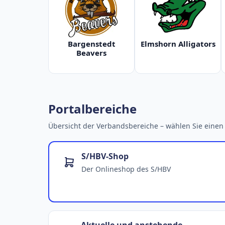
Bargenstedt
Elmshorn Alligators
Beavers
Portalbereiche
Übersicht der Verbandsbereiche – wählen Sie einen 
S/HBV-Shop
Der Onlineshop des S/HBV
Aktuelle und anstehende