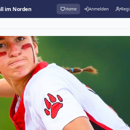
all im Norden
Home
Anmelden
Regi