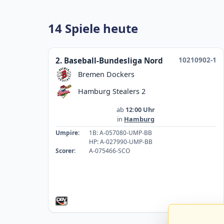
14 Spiele heute
10210902-1
2. Baseball-Bundesliga Nord
Bremen Dockers
Hamburg Stealers 2
ab
12:00 Uhr
in
Hamburg
Umpire:
1B: A-057080-UMP-BB
HP: A-027990-UMP-BB
Scorer:
A-075466-SCO