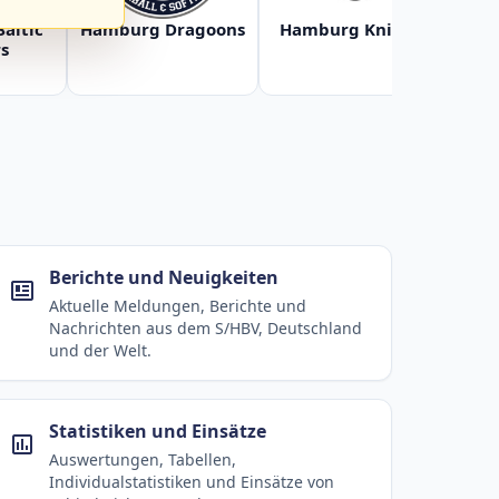
Baltic
Hamburg Dragoons
Hamburg Knights
Ha
s
Berichte und Neuigkeiten
Aktuelle Meldungen, Berichte und
Nachrichten aus dem S/HBV, Deutschland
und der Welt.
Statistiken und Einsätze
Auswertungen, Tabellen,
Individualstatistiken und Einsätze von