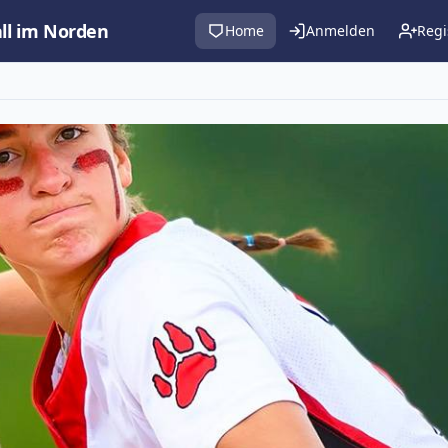
all im Norden
Home
Anmelden
Regi