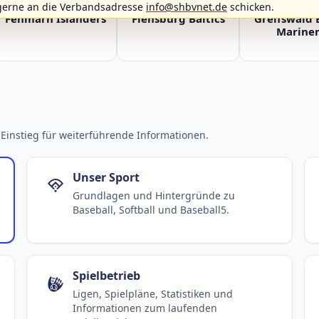
gerne an die Verbandsadresse
info@shbvnet.de
schicken.
Fehmarn Islanders
Flensburg Baltics
Greifswald 
Mariner
Einstieg für weiterführende Informationen.
Unser Sport
Grundlagen und Hintergründe zu
Baseball, Softball und Baseball5.
Spielbetrieb
Ligen, Spielpläne, Statistiken und
Informationen zum laufenden