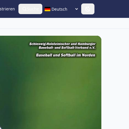
strieren
Suche
Sprache wählen