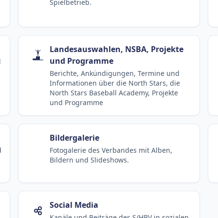
Spielbetrieb.
Landesauswahlen, NSBA, Projekte
und Programme
d
Berichte, Ankündigungen, Termine und
Informationen über die North Stars, die
North Stars Baseball Academy, Projekte
und Programme
Bildergalerie
d
Fotogalerie des Verbandes mit Alben,
Bildern und Slideshows.
Social Media
Kanäle und Beiträge des S/HBV in sozialen