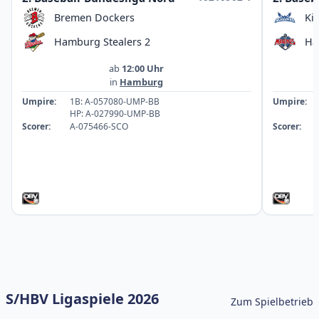
Bremen Dockers
Ki
Hamburg Stealers 2
Ha
ab
12:00 Uhr
in
Hamburg
Umpire:
1B: A-057080-UMP-BB
Umpire:
HP: A-027990-UMP-BB
Scorer:
A-075466-SCO
Scorer:
S/HBV Ligaspiele 2026
Zum Spielbetrieb