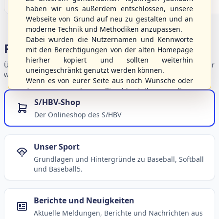
haben wir uns außerdem entschlossen, unsere
Webseite von Grund auf neu zu gestalten und an
moderne Technik und Methodiken anzupassen.
Dabei wurden die Nutzernamen und Kennworte
Portalbereiche
mit den Berechtigungen von der alten Homepage
hierher kopiert und sollten weiterhin
Übersicht der Verbandsbereiche – wählen Sie einen Einstieg für
uneingeschränkt genutzt werden können.
weiterführende Informationen.
Wenn es von eurer Seite aus noch Wünsche oder
Anregungen geben sollte, könnt ihr uns diese
gerne an die Verbandsadresse
info@shbvnet.de
S/HBV-Shop
schicken.
Der Onlineshop des S/HBV
Unser Sport
Grundlagen und Hintergründe zu Baseball, Softball
und Baseball5.
Berichte und Neuigkeiten
Aktuelle Meldungen, Berichte und Nachrichten aus