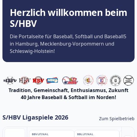
Herzlich willkommen beim
S/HBV
Die Portalseite für Baseball, Softball und Baseball5
in Hamburg, Mecklenburg-Vorpommern und
Schleswig-Holstein!
Tradition, Gemeinschaft, Enthusiasmus, Zukunft
40 Jahre Baseball & Softball im Norden!
S/HBV Ligaspiele 2026
Zum Spielbetrieb
BBVL
FINAL
BBLL
FINAL
BBLL
FINA