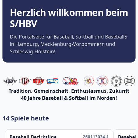
Herzlich willkommen beim
S/HBV
Die Portalseite für Baseball, Softball und Baseball5
in Hamburg, Mecklenburg-Vorpommern und
Schleswig-Holstein!
Tradition, Gemeinschaft, Enthusiasmus, Zukunft
40 Jahre Baseball & Softball im Norden!
14 Spiele heute
260113034-1
Baseball Bezirksliga
Baseball