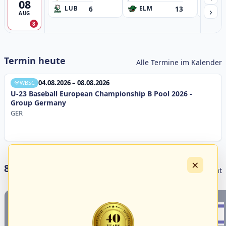
08
6
13
›
LUB
ELM
GB
AUG
8
Termin heute
Alle Termine im Kalender
04.08.2026 – 08.08.2026
WBSC
U-23 Baseball European Championship B Pool 2026 -
Group Germany
GER
×
8 Livestreams heute
Livestream Übersicht
1
4
18
3