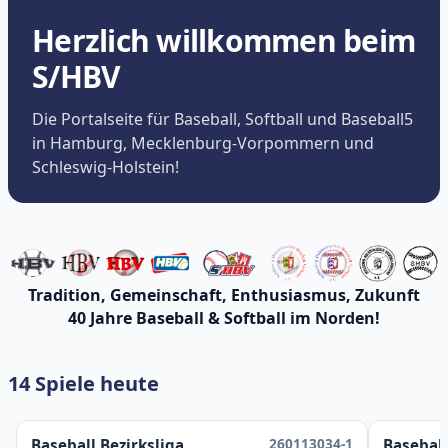
Herzlich willkommen beim
S/HBV
Die Portalseite für Baseball, Softball und Baseball5
in Hamburg, Mecklenburg-Vorpommern und
Schleswig-Holstein!
Tradition, Gemeinschaft, Enthusiasmus, Zukunft
40 Jahre Baseball & Softball im Norden!
14 Spiele heute
260113034-1
Baseball Bezirksliga
Baseball