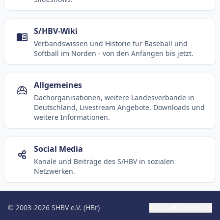
S/HBV-Wiki
Verbandswissen und Historie für Baseball und
Softball im Norden - von den Anfängen bis jetzt.
Allgemeines
Dachorganisationen, weitere Landesverbände in
Deutschland, Livestream Angebote, Downloads und
weitere Informationen.
Social Media
Kanäle und Beiträge des S/HBV in sozialen
Netzwerken.
© 2003-2026 SHBV e.V. (HBr)
Kontakt
Impressum