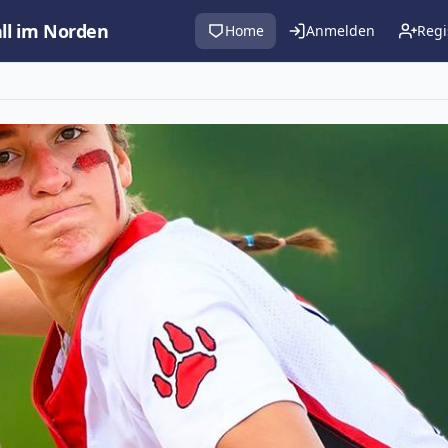
all im Norden
Home
Anmelden
Regi