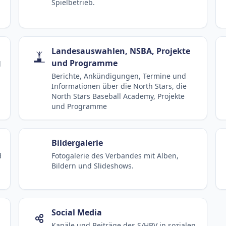
Spielbetrieb.
Landesauswahlen, NSBA, Projekte
und Programme
d
Berichte, Ankündigungen, Termine und
Informationen über die North Stars, die
North Stars Baseball Academy, Projekte
und Programme
Bildergalerie
d
Fotogalerie des Verbandes mit Alben,
Bildern und Slideshows.
Social Media
Kanäle und Beiträge des S/HBV in sozialen