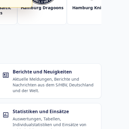
Baltic
Hamburg Dragoons
Hamburg Knights
Ha
s
Berichte und Neuigkeiten
Aktuelle Meldungen, Berichte und
Nachrichten aus dem S/HBV, Deutschland
und der Welt.
Statistiken und Einsätze
Auswertungen, Tabellen,
Individualstatistiken und Einsätze von