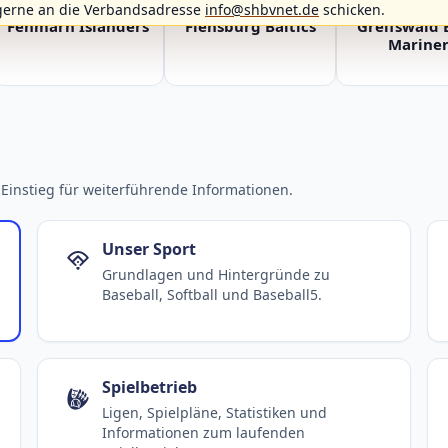
gerne an die Verbandsadresse
info@shbvnet.de
schicken.
Fehmarn Islanders
Flensburg Baltics
Greifswald 
Mariner
Einstieg für weiterführende Informationen.
Unser Sport
Grundlagen und Hintergründe zu
Baseball, Softball und Baseball5.
Spielbetrieb
Ligen, Spielpläne, Statistiken und
Informationen zum laufenden