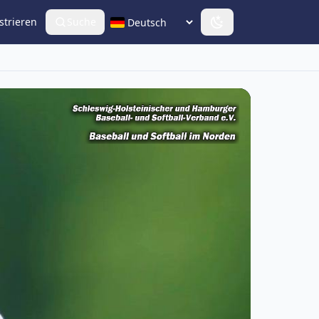
strieren
Suche
Sprache wählen