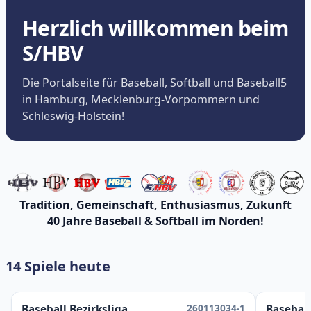
Herzlich willkommen beim
S/HBV
Die Portalseite für Baseball, Softball und Baseball5
in Hamburg, Mecklenburg-Vorpommern und
Schleswig-Holstein!
Tradition, Gemeinschaft, Enthusiasmus, Zukunft
40 Jahre Baseball & Softball im Norden!
14 Spiele heute
260113034-1
Baseball Bezirksliga
Baseball