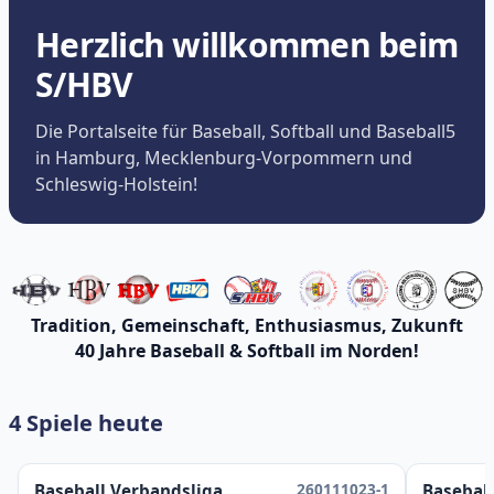
Herzlich willkommen beim
S/HBV
Die Portalseite für Baseball, Softball und Baseball5
in Hamburg, Mecklenburg-Vorpommern und
Schleswig-Holstein!
Tradition, Gemeinschaft, Enthusiasmus, Zukunft
40 Jahre Baseball & Softball im Norden!
4 Spiele heute
260111023-1
Baseball Verbandsliga
Baseball