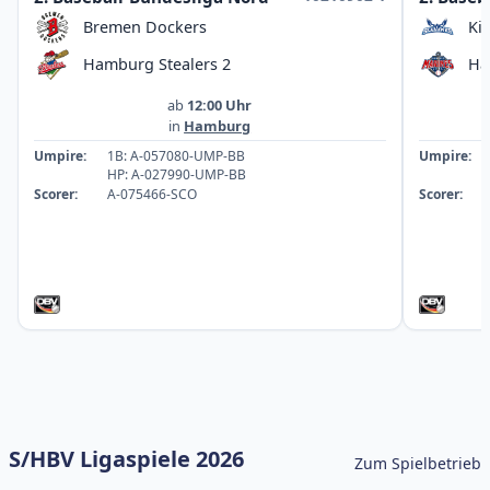
Bremen Dockers
Ki
Hamburg Stealers 2
Ha
ab
12:00 Uhr
in
Hamburg
Umpire:
1B: A-057080-UMP-BB
Umpire:
HP: A-027990-UMP-BB
Scorer:
A-075466-SCO
Scorer:
S/HBV Ligaspiele 2026
Zum Spielbetrieb