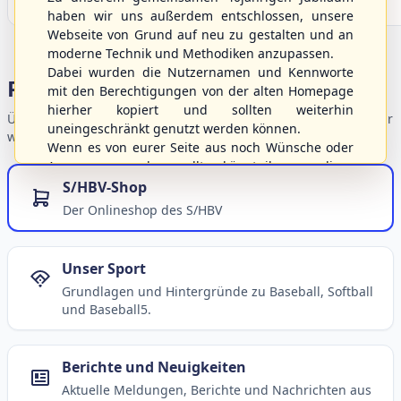
haben wir uns außerdem entschlossen, unsere
Webseite von Grund auf neu zu gestalten und an
moderne Technik und Methodiken anzupassen.
Dabei wurden die Nutzernamen und Kennworte
Portalbereiche
mit den Berechtigungen von der alten Homepage
hierher kopiert und sollten weiterhin
Übersicht der Verbandsbereiche – wählen Sie einen Einstieg für
uneingeschränkt genutzt werden können.
weiterführende Informationen.
Wenn es von eurer Seite aus noch Wünsche oder
Anregungen geben sollte, könnt ihr uns diese
gerne an die Verbandsadresse
info@shbvnet.de
S/HBV-Shop
schicken.
Der Onlineshop des S/HBV
Unser Sport
Grundlagen und Hintergründe zu Baseball, Softball
und Baseball5.
Berichte und Neuigkeiten
Aktuelle Meldungen, Berichte und Nachrichten aus