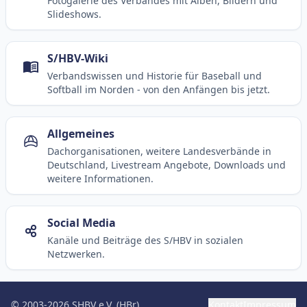
Fotogalerie des Verbandes mit Alben, Bildern und
Slideshows.
S/HBV-Wiki
Verbandswissen und Historie für Baseball und
Softball im Norden - von den Anfängen bis jetzt.
Allgemeines
Dachorganisationen, weitere Landesverbände in
Deutschland, Livestream Angebote, Downloads und
weitere Informationen.
Social Media
Kanäle und Beiträge des S/HBV in sozialen
Netzwerken.
© 2003-2026 SHBV e.V. (HBr)
Kontakt
Impressum