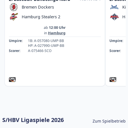
Bremen Dockers
Ki
Hamburg Stealers 2
Ha
ab
12:00 Uhr
in
Hamburg
Umpire:
1B: A-057080-UMP-BB
Umpire:
HP: A-027990-UMP-BB
Scorer:
A-075466-SCO
Scorer:
S/HBV Ligaspiele 2026
Zum Spielbetrieb