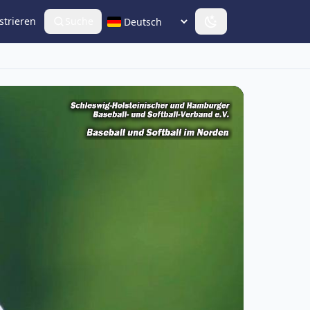
strieren
Suche
Sprache wählen