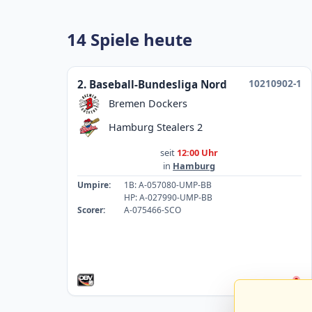
14 Spiele heute
10210902-1
2. Baseball-Bundesliga Nord
Bremen Dockers
Hamburg Stealers 2
seit
12:00 Uhr
in
Hamburg
Umpire:
1B: A-057080-UMP-BB
HP: A-027990-UMP-BB
Scorer:
A-075466-SCO