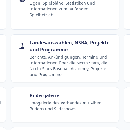
Ligen, Spielpläne, Statistiken und
Informationen zum laufenden
Spielbetrieb.
Landesauswahlen, NSBA, Projekte
und Programme
d
Berichte, Ankündigungen, Termine und
Informationen über die North Stars, die
North Stars Baseball Academy, Projekte
und Programme
Bildergalerie
d
Fotogalerie des Verbandes mit Alben,
Bildern und Slideshows.