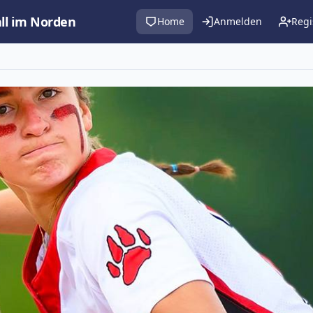
all im Norden
Home
Anmelden
Regi