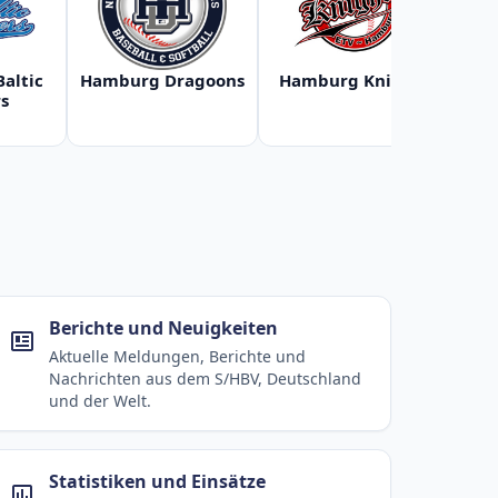
Baltic
Hamburg Dragoons
Hamburg Knights
Ha
s
Berichte und Neuigkeiten
Aktuelle Meldungen, Berichte und
Nachrichten aus dem S/HBV, Deutschland
und der Welt.
Statistiken und Einsätze