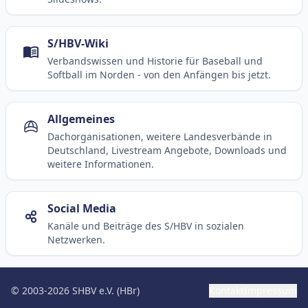
S/HBV-Wiki
Verbandswissen und Historie für Baseball und
Softball im Norden - von den Anfängen bis jetzt.
Allgemeines
Dachorganisationen, weitere Landesverbände in
Deutschland, Livestream Angebote, Downloads und
weitere Informationen.
Social Media
Kanäle und Beiträge des S/HBV in sozialen
Netzwerken.
© 2003-2026 SHBV e.V. (HBr)
Kontakt
Impressum