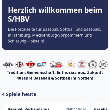
Herzlich willkommen beim
S/HBV
Die Portalseite für Baseball, Softball und Baseball5
in Hamburg, Mecklenburg-Vorpommern und
Schleswig-Holstein!
Tradition, Gemeinschaft, Enthusiasmus, Zukunft
40 Jahre Baseball & Softball im Norden!
4 Spiele heute
260111023-1
Baseball Verbandsliga
Baseball