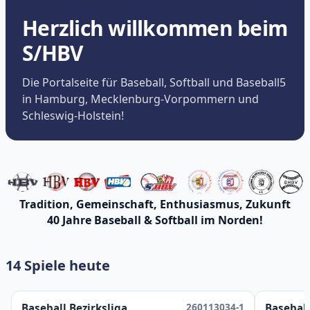
Herzlich willkommen beim
S/HBV
Die Portalseite für Baseball, Softball und Baseball5
in Hamburg, Mecklenburg-Vorpommern und
Schleswig-Holstein!
Tradition, Gemeinschaft, Enthusiasmus, Zukunft
40 Jahre Baseball & Softball im Norden!
14 Spiele heute
260113034-1
Baseball Bezirksliga
Baseball