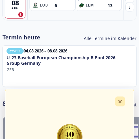
08
6
13
›
LUB
ELM
GB
AUG
8
Termin heute
Alle Termine im Kalender
04.08.2026 – 08.08.2026
WBSC
U-23 Baseball European Championship B Pool 2026 -
Group Germany
GER
×
8 Livestreams heute
Livestream Übersicht
1
4
18
3