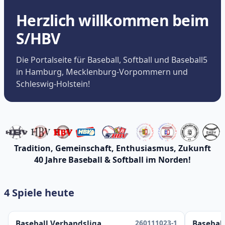
Herzlich willkommen beim
S/HBV
Die Portalseite für Baseball, Softball und Baseball5
in Hamburg, Mecklenburg-Vorpommern und
Schleswig-Holstein!
Tradition, Gemeinschaft, Enthusiasmus, Zukunft
40 Jahre Baseball & Softball im Norden!
4 Spiele heute
260111023-1
Baseball Verbandsliga
Baseball