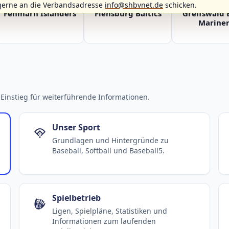
gerne an die Verbandsadresse
info@shbvnet.de
schicken.
Fehmarn Islanders
Flensburg Baltics
Greifswald 
Mariner
Einstieg für weiterführende Informationen.
Unser Sport
Grundlagen und Hintergründe zu
Baseball, Softball und Baseball5.
Spielbetrieb
Ligen, Spielpläne, Statistiken und
Informationen zum laufenden