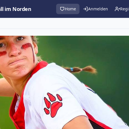
all im Norden
Home
Anmelden
Regi