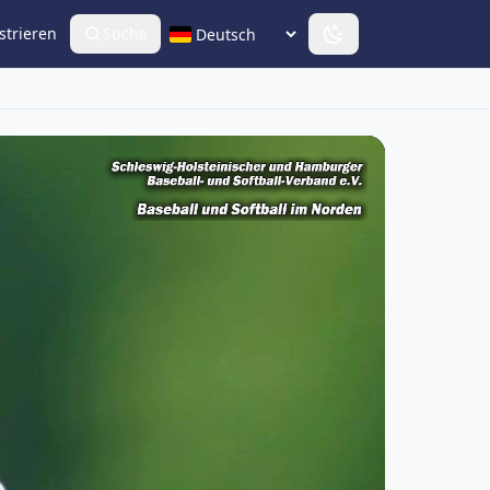
strieren
Suche
Sprache wählen