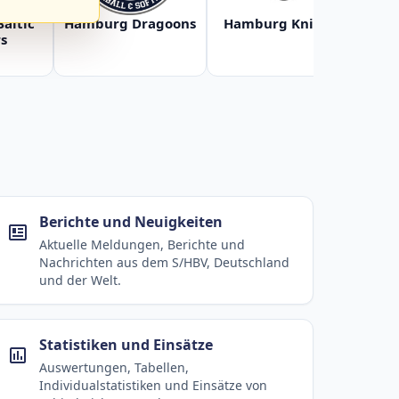
Baltic
Hamburg Dragoons
Hamburg Knights
Ha
s
Berichte und Neuigkeiten
Aktuelle Meldungen, Berichte und
Nachrichten aus dem S/HBV, Deutschland
und der Welt.
Statistiken und Einsätze
Auswertungen, Tabellen,
Individualstatistiken und Einsätze von