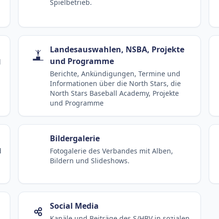
Spielbetrieb.
Landesauswahlen, NSBA, Projekte
und Programme
d
Berichte, Ankündigungen, Termine und
Informationen über die North Stars, die
North Stars Baseball Academy, Projekte
und Programme
Bildergalerie
d
Fotogalerie des Verbandes mit Alben,
Bildern und Slideshows.
Social Media
Kanäle und Beiträge des S/HBV in sozialen