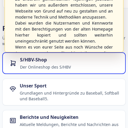
haben wir uns außerdem entschlossen, unsere
Webseite von Grund auf neu zu gestalten und an
moderne Technik und Methodiken anzupassen.
Dabei wurden die Nutzernamen und Kennworte
Portalbereiche
mit den Berechtigungen von der alten Homepage
hierher kopiert und sollten weiterhin
Übersicht der Verbandsbereiche – wählen Sie einen Einstieg für
uneingeschränkt genutzt werden können.
weiterführende Informationen.
Wenn es von eurer Seite aus noch Wünsche oder
Anregungen geben sollte, könnt ihr uns diese
gerne an die Verbandsadresse
info@shbvnet.de
S/HBV-Shop
schicken.
Der Onlineshop des S/HBV
Unser Sport
Grundlagen und Hintergründe zu Baseball, Softball
und Baseball5.
Berichte und Neuigkeiten
Aktuelle Meldungen, Berichte und Nachrichten aus