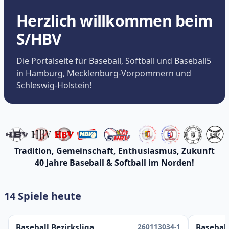
Herzlich willkommen beim
S/HBV
Die Portalseite für Baseball, Softball und Baseball5
in Hamburg, Mecklenburg-Vorpommern und
Schleswig-Holstein!
Tradition, Gemeinschaft, Enthusiasmus, Zukunft
40 Jahre Baseball & Softball im Norden!
14 Spiele heute
260113034-1
Baseball Bezirksliga
Baseball