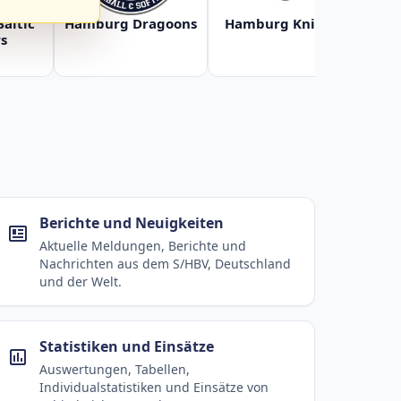
Baltic
Hamburg Dragoons
Hamburg Knights
Ha
s
Berichte und Neuigkeiten
Aktuelle Meldungen, Berichte und
Nachrichten aus dem S/HBV, Deutschland
und der Welt.
Statistiken und Einsätze
Auswertungen, Tabellen,
Individualstatistiken und Einsätze von