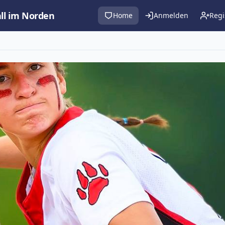
all im Norden
Home
Anmelden
Regi