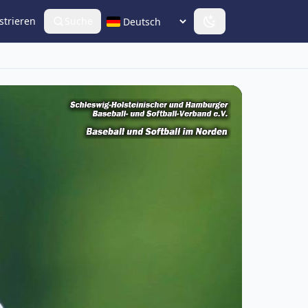
strieren
Suche
Sprache wählen