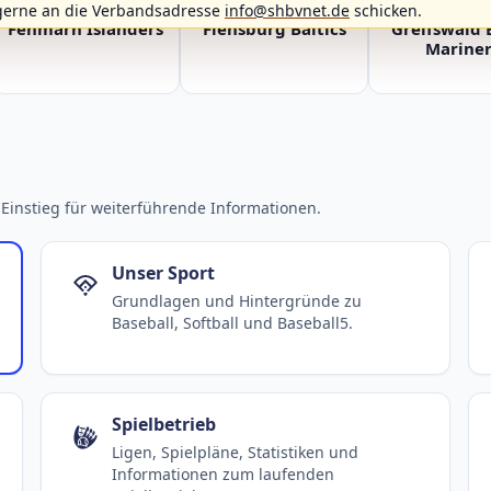
gerne an die Verbandsadresse
info@shbvnet.de
schicken.
Fehmarn Islanders
Flensburg Baltics
Greifswald 
Mariner
Einstieg für weiterführende Informationen.
Unser Sport
Grundlagen und Hintergründe zu
Baseball, Softball und Baseball5.
Spielbetrieb
Ligen, Spielpläne, Statistiken und
Informationen zum laufenden