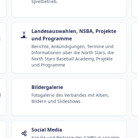
Spielbetrieb.
Landesauswahlen, NSBA, Projekte
und Programme
d
Berichte, Ankündigungen, Termine und
Informationen über die North Stars, die
North Stars Baseball Academy, Projekte
und Programme
Bildergalerie
d
Fotogalerie des Verbandes mit Alben,
Bildern und Slideshows.
Social Media
Kanäle und Beiträge des S/HBV in sozialen