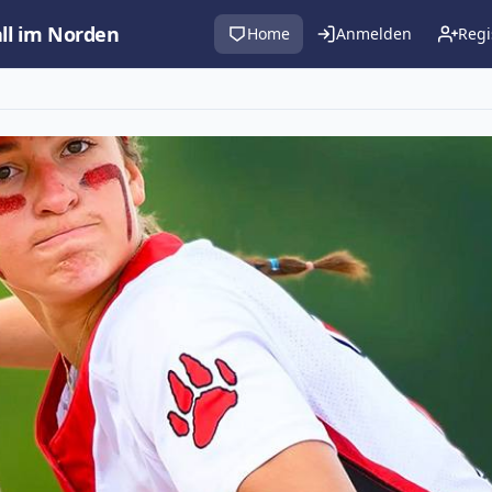
all im Norden
Home
Anmelden
Regi