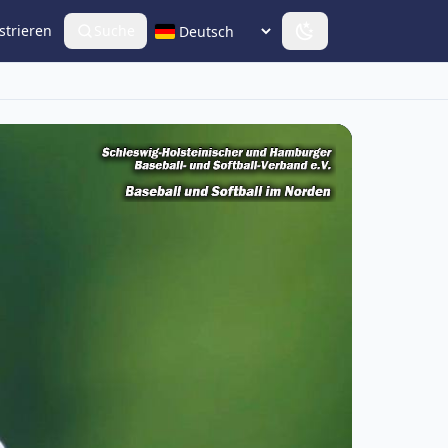
strieren
Suche
Sprache wählen