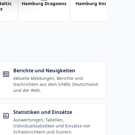
Baltic
Hamburg Dragoons
Hamburg Knights
Ha
s
Berichte und Neuigkeiten
Aktuelle Meldungen, Berichte und
Nachrichten aus dem S/HBV, Deutschland
und der Welt.
Statistiken und Einsätze
Auswertungen, Tabellen,
Individualstatistiken und Einsätze von
Schiedsrichtern und Scorern.