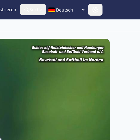
strieren
Suche
Sprache wählen