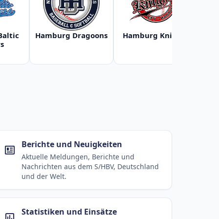
Baltic
Hamburg Dragoons
Hamburg Knights
Ha
s
Berichte und Neuigkeiten
Aktuelle Meldungen, Berichte und
Nachrichten aus dem S/HBV, Deutschland
und der Welt.
Statistiken und Einsätze