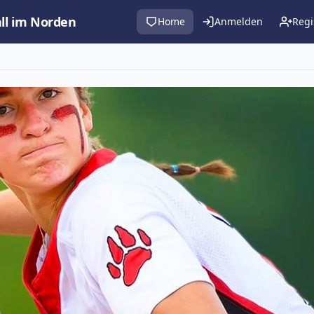
all im Norden
Home
Anmelden
Regi