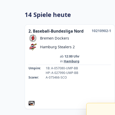
14 Spiele heute
10210902-1
2. Baseball-Bundesliga Nord
Bremen Dockers
Hamburg Stealers 2
ab
12:00 Uhr
in
Hamburg
Umpire:
1B: A-057080-UMP-BB
HP: A-027990-UMP-BB
Scorer:
A-075466-SCO