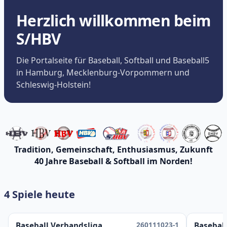
Herzlich willkommen beim
S/HBV
Die Portalseite für Baseball, Softball und Baseball5
in Hamburg, Mecklenburg-Vorpommern und
Schleswig-Holstein!
Tradition, Gemeinschaft, Enthusiasmus, Zukunft
40 Jahre Baseball & Softball im Norden!
4 Spiele heute
260111023-1
Baseball Verbandsliga
Baseball