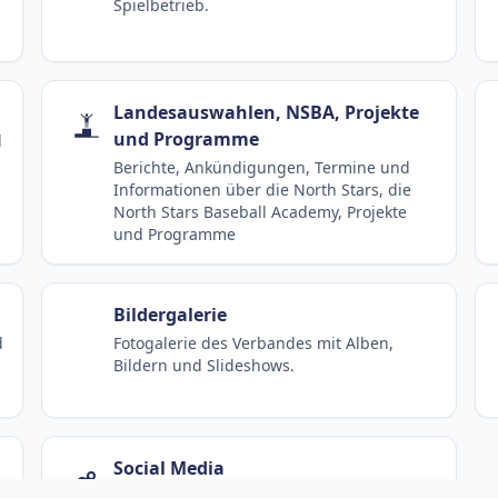
Spielbetrieb.
Landesauswahlen, NSBA, Projekte
und Programme
d
Berichte, Ankündigungen, Termine und
Informationen über die North Stars, die
North Stars Baseball Academy, Projekte
und Programme
Bildergalerie
d
Fotogalerie des Verbandes mit Alben,
Bildern und Slideshows.
Social Media
Kanäle und Beiträge des S/HBV in sozialen