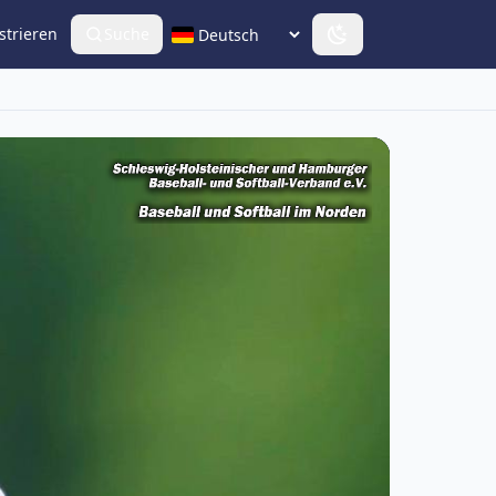
strieren
Suche
Sprache wählen