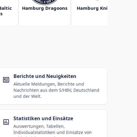
Baltic
Hamburg Dragoons
Hamburg Knights
Ha
s
Berichte und Neuigkeiten
Aktuelle Meldungen, Berichte und
Nachrichten aus dem S/HBV, Deutschland
und der Welt.
Statistiken und Einsätze
Auswertungen, Tabellen,
Individualstatistiken und Einsätze von