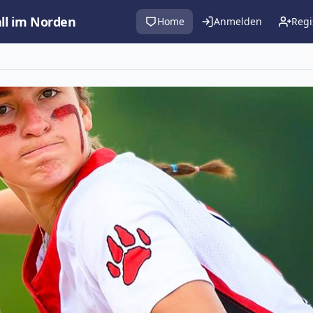
all im Norden
Home
Anmelden
Regi