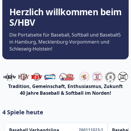
Herzlich willkommen beim
S/HBV
Die Portalseite für Baseball, Softball und Baseball5
in Hamburg, Mecklenburg-Vorpommern und
Schleswig-Holstein!
Tradition, Gemeinschaft, Enthusiasmus, Zukunft
40 Jahre Baseball & Softball im Norden!
4 Spiele heute
260111023-1
Baseball Verbandsliga
Baseball