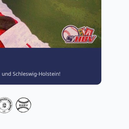
 und Schleswig-Holstein!