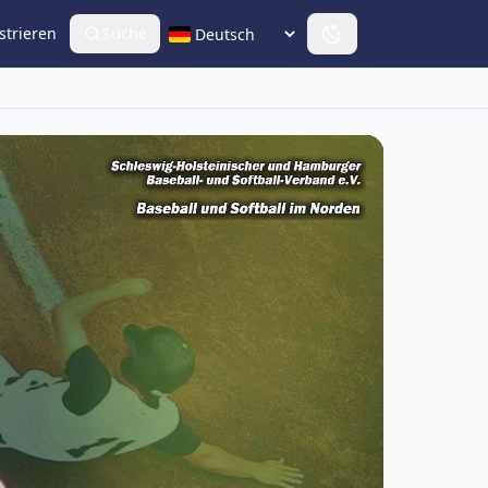
strieren
Suche
Sprache wählen