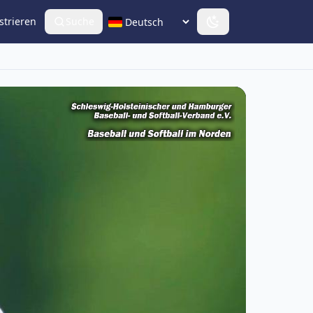
strieren
Suche
Sprache wählen