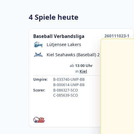
4 Spiele heute
260111023-1
Baseball Verbandsliga
Lütjensee Lakers
Kiel Seahawks (Baseball) 2
ab
13:00 Uhr
in
Kiel
Umpire:
B-033740-UMP-BB
B-000614-UMP-BB
Scorer:
B-086327-SCO
C-085639-SCO