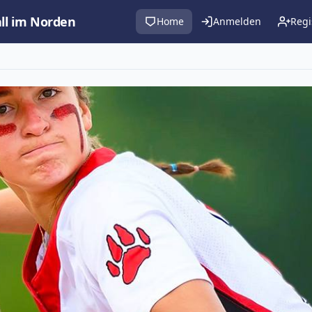
all im Norden
Home
Anmelden
Regi