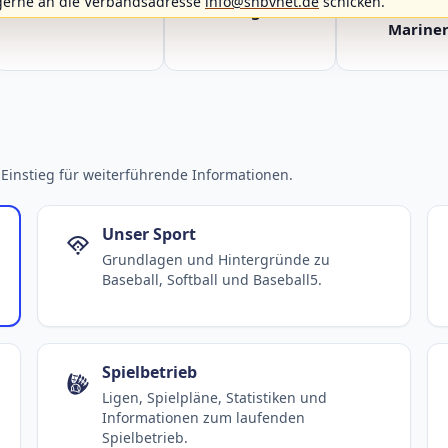
gerne an die Verbandsadresse
info@shbvnet.de
schicken.
Fehmarn Islanders
Flensburg Baltics
Greifswald 
Mariner
Einstieg für weiterführende Informationen.
Unser Sport
Grundlagen und Hintergründe zu
Baseball, Softball und Baseball5.
Spielbetrieb
Ligen, Spielpläne, Statistiken und
Informationen zum laufenden
Spielbetrieb.