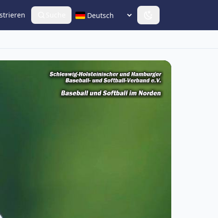
strieren
Suche
Sprache wählen