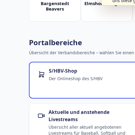
uns diese 
Bargenstedt
Elmshorn Alligators
Beavers
Portalbereiche
Übersicht der Verbandsbereiche – wählen Sie einen 
S/HBV-Shop
Der Onlineshop des S/HBV
Aktuelle und anstehende
Livestreams
Übersicht aller aktuell angebotenen
Livestreams für Baseball, Softball und