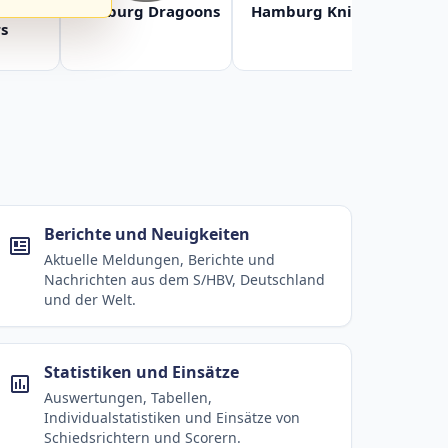
Baltic
Hamburg Dragoons
Hamburg Knights
Ha
s
Berichte und Neuigkeiten
Aktuelle Meldungen, Berichte und
Nachrichten aus dem S/HBV, Deutschland
und der Welt.
Statistiken und Einsätze
Auswertungen, Tabellen,
Individualstatistiken und Einsätze von
Schiedsrichtern und Scorern.