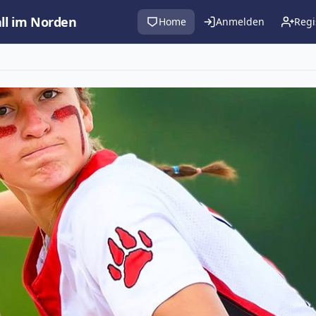
all im Norden
Home
Anmelden
Regi