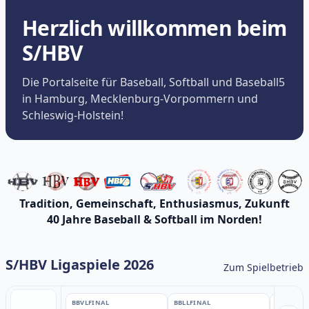
Herzlich willkommen beim
S/HBV
Die Portalseite für Baseball, Softball und Baseball5
in Hamburg, Mecklenburg-Vorpommern und
Schleswig-Holstein!
Tradition, Gemeinschaft, Enthusiasmus, Zukunft
40 Jahre Baseball & Softball im Norden!
S/HBV Ligaspiele 2026
Zum Spielbetrieb
BBVL
FINAL
BBLL
FINAL
BBLL
FINA