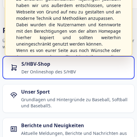
haben wir uns außerdem entschlossen, unsere
Webseite von Grund auf neu zu gestalten und an
moderne Technik und Methodiken anzupassen.
Dabei wurden die Nutzernamen und Kennworte
Portalbereiche
mit den Berechtigungen von der alten Homepage
hierher kopiert und sollten weiterhin
Übersicht der Verbandsbereiche – wählen Sie einen Einstieg für
uneingeschränkt genutzt werden können.
weiterführende Informationen.
Wenn es von eurer Seite aus noch Wünsche oder
Anregungen geben sollte, könnt ihr uns diese
gerne an die Verbandsadresse
info@shbvnet.de
S/HBV-Shop
schicken.
Der Onlineshop des S/HBV
Unser Sport
Grundlagen und Hintergründe zu Baseball, Softball
und Baseball5.
Berichte und Neuigkeiten
Aktuelle Meldungen, Berichte und Nachrichten aus