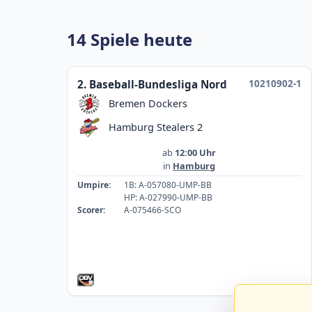
14 Spiele heute
10210902-1
2. Baseball-Bundesliga Nord
Bremen Dockers
Hamburg Stealers 2
ab
12:00 Uhr
in
Hamburg
Umpire:
1B: A-057080-UMP-BB
HP: A-027990-UMP-BB
Scorer:
A-075466-SCO