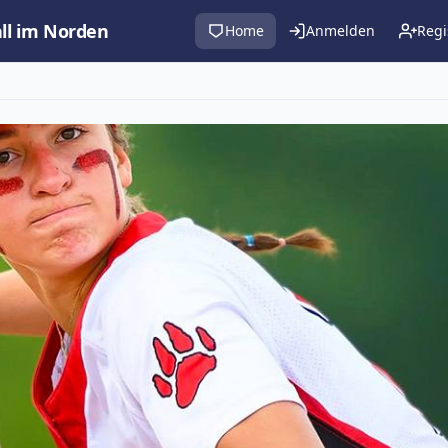
all im Norden
Home
Anmelden
Regi