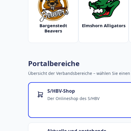
Bargenstedt
Elmshorn Alligators
Beavers
Portalbereiche
Übersicht der Verbandsbereiche – wählen Sie einen 
S/HBV-Shop
Der Onlineshop des S/HBV
Aktuelle und anstehende