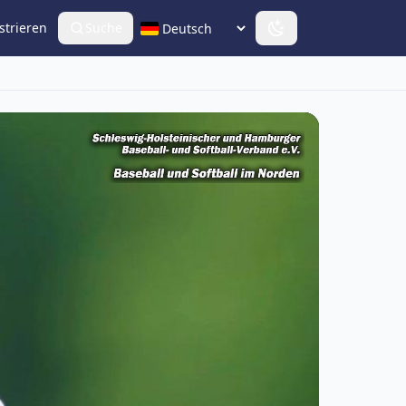
strieren
Suche
Sprache wählen