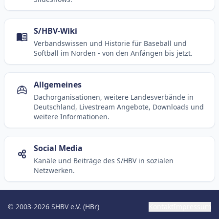
S/HBV-Wiki
Verbandswissen und Historie für Baseball und
Softball im Norden - von den Anfängen bis jetzt.
Allgemeines
Dachorganisationen, weitere Landesverbände in
Deutschland, Livestream Angebote, Downloads und
weitere Informationen.
Social Media
Kanäle und Beiträge des S/HBV in sozialen
Netzwerken.
© 2003-2026 SHBV e.V. (HBr)
Kontakt
Impressum