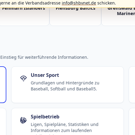
gerne an die Verbandsadresse
info@shbvnet.de
schicken.
Fehmarn Islanders
Flensburg Baltics
Greifswald 
Mariner
Einstieg für weiterführende Informationen.
Unser Sport
Grundlagen und Hintergründe zu
Baseball, Softball und Baseball5.
Spielbetrieb
Ligen, Spielpläne, Statistiken und
Informationen zum laufenden