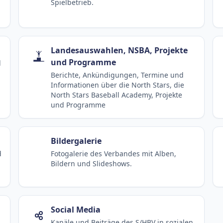
Spielbetrieb.
Landesauswahlen, NSBA, Projekte
und Programme
d
Berichte, Ankündigungen, Termine und
Informationen über die North Stars, die
North Stars Baseball Academy, Projekte
und Programme
Bildergalerie
d
Fotogalerie des Verbandes mit Alben,
Bildern und Slideshows.
Social Media
Kanäle und Beiträge des S/HBV in sozialen