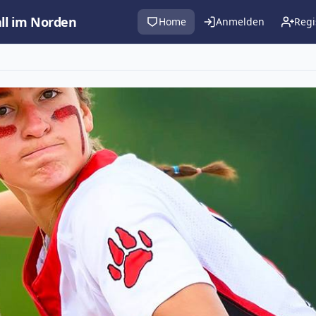
all im Norden
Home
Anmelden
Regi