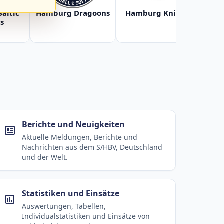
Baltic
Hamburg Dragoons
Hamburg Knights
Ha
s
Berichte und Neuigkeiten
Aktuelle Meldungen, Berichte und
Nachrichten aus dem S/HBV, Deutschland
und der Welt.
Statistiken und Einsätze
Auswertungen, Tabellen,
Individualstatistiken und Einsätze von