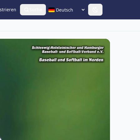
strieren
Suche
Sprache wählen