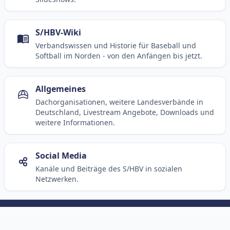
S/HBV-Wiki
Verbandswissen und Historie für Baseball und
Softball im Norden - von den Anfängen bis jetzt.
Allgemeines
Dachorganisationen, weitere Landesverbände in
Deutschland, Livestream Angebote, Downloads und
weitere Informationen.
Social Media
Kanäle und Beiträge des S/HBV in sozialen
Netzwerken.
© 2003-2026 SHBV e.V. (HBr)
Kontakt
Impressum