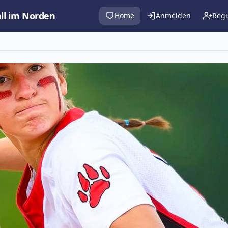
all im Norden
Home
Anmelden
Regi