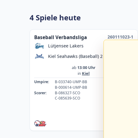
4 Spiele heute
260111023-1
Baseball Verbandsliga
Lütjensee Lakers
Kiel Seahawks (Baseball) 2
ab
13:00 Uhr
in
Kiel
Umpire:
B-033740-UMP-BB
B-000614-UMP-BB
Scorer:
B-086327-SCO
C-085639-SCO