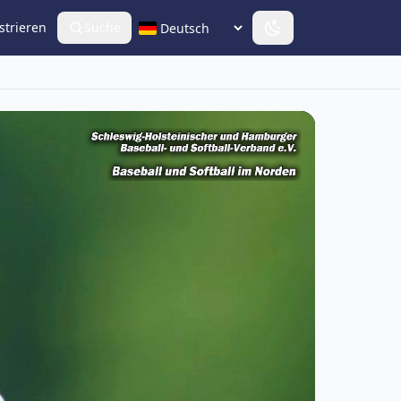
strieren
Suche
Sprache wählen