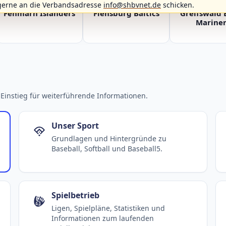
gerne an die Verbandsadresse
info@shbvnet.de
schicken.
Fehmarn Islanders
Flensburg Baltics
Greifswald 
Mariner
Einstieg für weiterführende Informationen.
Unser Sport
Grundlagen und Hintergründe zu
Baseball, Softball und Baseball5.
Spielbetrieb
Ligen, Spielpläne, Statistiken und
Informationen zum laufenden