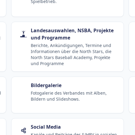
Spielbetrieb.
Landesauswahlen, NSBA, Projekte
und Programme
d
Berichte, Ankündigungen, Termine und
Informationen über die North Stars, die
North Stars Baseball Academy, Projekte
und Programme
Bildergalerie
d
Fotogalerie des Verbandes mit Alben,
Bildern und Slideshows.
Social Media
Kanäle und Beiträge des S/HBV in sozialen