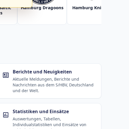
Baltic
Hamburg Dragoons
Hamburg Knights
Ha
s
Berichte und Neuigkeiten
Aktuelle Meldungen, Berichte und
Nachrichten aus dem S/HBV, Deutschland
und der Welt.
Statistiken und Einsätze
Auswertungen, Tabellen,
Individualstatistiken und Einsätze von