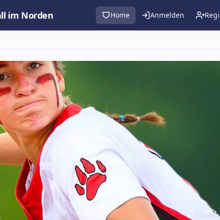
all im Norden
Home
Anmelden
Regi