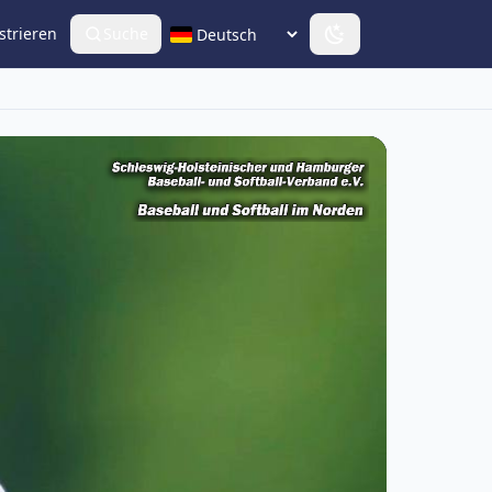
strieren
Suche
Sprache wählen