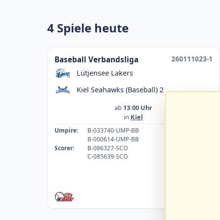
4 Spiele heute
260111023-1
Baseball Verbandsliga
Lütjensee Lakers
Kiel Seahawks (Baseball) 2
ab
13:00 Uhr
in
Kiel
Umpire:
B-033740-UMP-BB
B-000614-UMP-BB
Scorer:
B-086327-SCO
C-085639-SCO