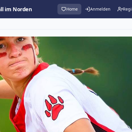
all im Norden
Home
Anmelden
Regi