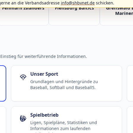
gerne an die Verbandsadresse
info@shbvnet.de
schicken.
Fehmarn Islanders
Flensburg Baltics
Greifswald 
Mariner
Einstieg für weiterführende Informationen.
Unser Sport
Grundlagen und Hintergründe zu
Baseball, Softball und Baseball5.
Spielbetrieb
Ligen, Spielpläne, Statistiken und
Informationen zum laufenden