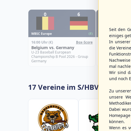
0
6
0
Seit den G
WBSC Europe
WBSC Europe
(F)
einiges ge
In unsere
16:00 Uhr
(€)
15:00 Uhr
(€)
Box-Score
Belgium vs. Germany
Slovakia vs. Sp
die Verein
U-23 Baseball European
U-23 Baseball Eur
Funktions
Championship B Pool 2026 - Group
Championship B Po
Nachweise 
Germany
Spain
mal nachle
Wir sind d
und noch E
17 Vereine im S/HBV
Zu unsere
unsere We
Methodike
Dabei wur
Homepage 
können.
Wenn es vo