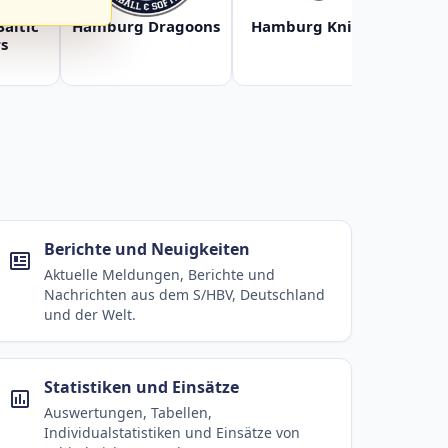
Baltic
Hamburg Dragoons
Hamburg Knights
Ha
s
Berichte und Neuigkeiten
Aktuelle Meldungen, Berichte und
Nachrichten aus dem S/HBV, Deutschland
und der Welt.
Statistiken und Einsätze
Auswertungen, Tabellen,
Individualstatistiken und Einsätze von