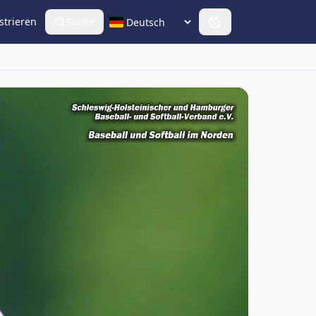
strieren
Suche
Sprache wählen