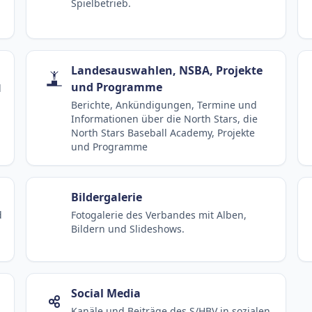
Spielbetrieb.
Landesauswahlen, NSBA, Projekte
und Programme
d
Berichte, Ankündigungen, Termine und
Informationen über die North Stars, die
North Stars Baseball Academy, Projekte
und Programme
Bildergalerie
d
Fotogalerie des Verbandes mit Alben,
Bildern und Slideshows.
Social Media
Kanäle und Beiträge des S/HBV in sozialen