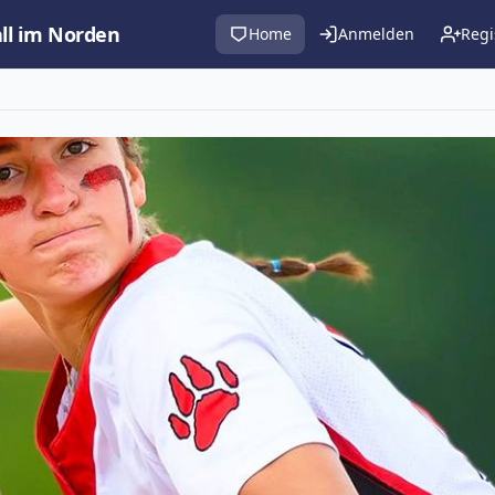
all im Norden
Home
Anmelden
Regi