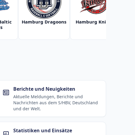
Baltic
Hamburg Dragoons
Hamburg Knights
Ha
s
Berichte und Neuigkeiten
Aktuelle Meldungen, Berichte und
Nachrichten aus dem S/HBV, Deutschland
und der Welt.
Statistiken und Einsätze