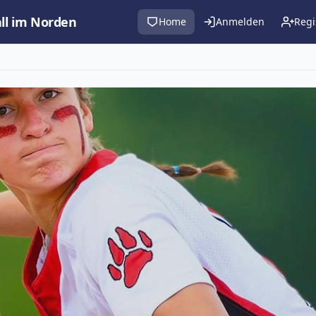
all im Norden
Home
Anmelden
Regi