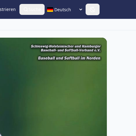
strieren
Suche
Sprache wählen