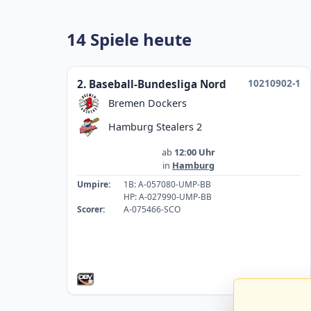
14 Spiele heute
10210902-1
2. Baseball-Bundesliga Nord
Bremen Dockers
Hamburg Stealers 2
ab
12:00 Uhr
in
Hamburg
Umpire:
1B: A-057080-UMP-BB
HP: A-027990-UMP-BB
Scorer:
A-075466-SCO