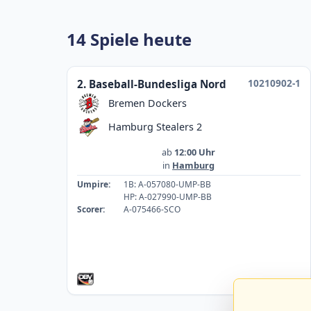
14 Spiele heute
10210902-1
2. Baseball-Bundesliga Nord
Bremen Dockers
Hamburg Stealers 2
ab
12:00 Uhr
in
Hamburg
Umpire:
1B: A-057080-UMP-BB
HP: A-027990-UMP-BB
Scorer:
A-075466-SCO