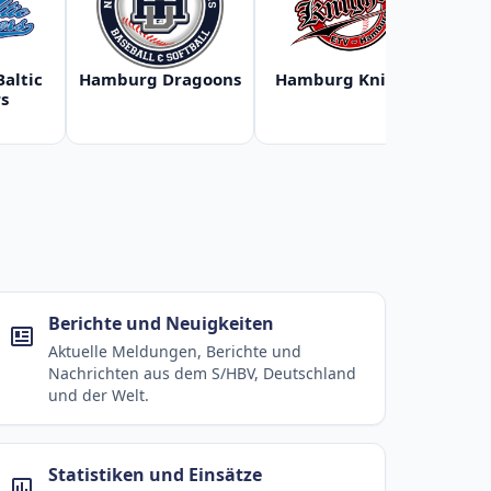
Baltic
Hamburg Dragoons
Hamburg Knights
Ha
s
Berichte und Neuigkeiten
Aktuelle Meldungen, Berichte und
Nachrichten aus dem S/HBV, Deutschland
und der Welt.
Statistiken und Einsätze