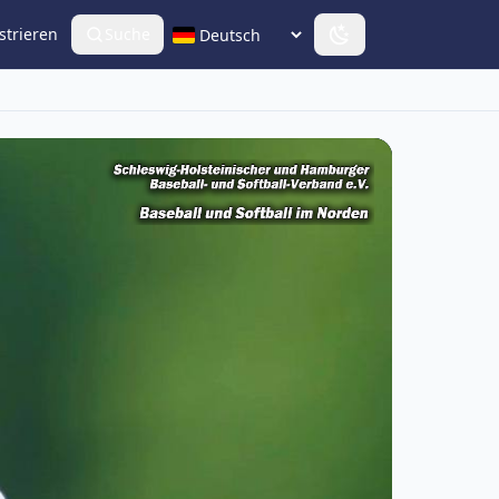
strieren
Suche
Sprache wählen