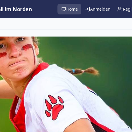
all im Norden
Home
Anmelden
Regi