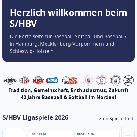
Herzlich willkommen beim
S/HBV
Die Portalseite für Baseball, Softball und Baseball5
in Hamburg, Mecklenburg-Vorpommern und
Schleswig-Holstein!
Tradition, Gemeinschaft, Enthusiasmus, Zukunft
40 Jahre Baseball & Softball im Norden!
S/HBV Ligaspiele 2026
Zum Spielbetrieb
BBLL
13:00
BBBZL
13:00
BBBZL
13: