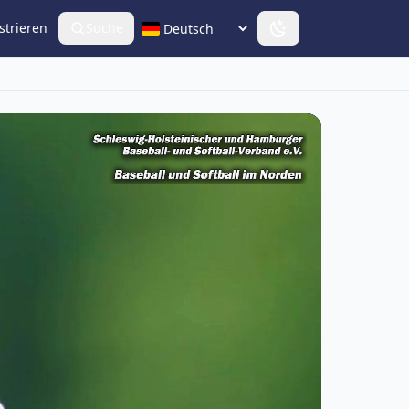
strieren
Suche
Sprache wählen