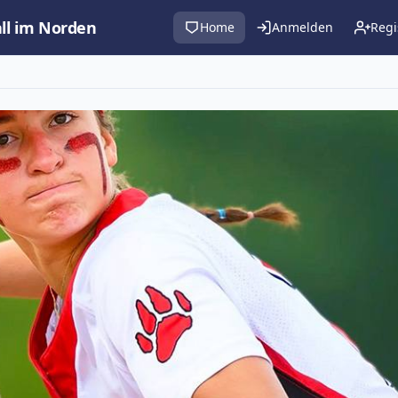
all im Norden
Home
Anmelden
Regi