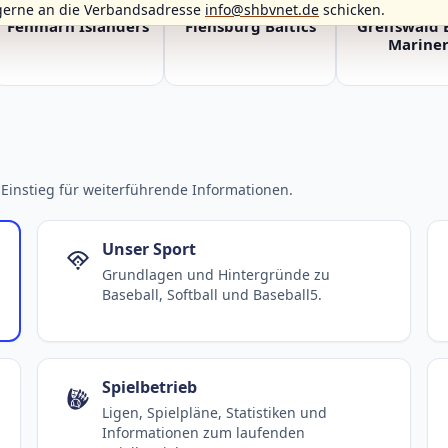
gerne an die Verbandsadresse
info@shbvnet.de
schicken.
Fehmarn Islanders
Flensburg Baltics
Greifswald 
Mariner
Einstieg für weiterführende Informationen.
Unser Sport
Grundlagen und Hintergründe zu
Baseball, Softball und Baseball5.
Spielbetrieb
Ligen, Spielpläne, Statistiken und
Informationen zum laufenden