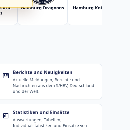
Baltic
Hamburg Dragoons
Hamburg Knights
Ha
s
Berichte und Neuigkeiten
Aktuelle Meldungen, Berichte und
Nachrichten aus dem S/HBV, Deutschland
und der Welt.
Statistiken und Einsätze
Auswertungen, Tabellen,
Individualstatistiken und Einsätze von