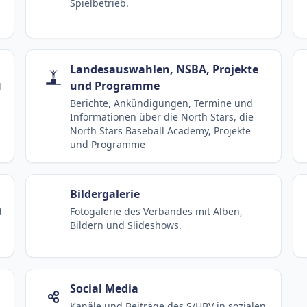
Spielbetrieb.
Landesauswahlen, NSBA, Projekte
und Programme
d
Berichte, Ankündigungen, Termine und
Informationen über die North Stars, die
North Stars Baseball Academy, Projekte
und Programme
Bildergalerie
d
Fotogalerie des Verbandes mit Alben,
Bildern und Slideshows.
Social Media
Kanäle und Beiträge des S/HBV in sozialen