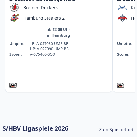
Bremen Dockers
Ki
Hamburg Stealers 2
Ha
ab
12:00 Uhr
in
Hamburg
Umpire:
1B: A-057080-UMP-BB
Umpire:
HP: A-027990-UMP-BB
Scorer:
A-075466-SCO
Scorer:
S/HBV Ligaspiele 2026
Zum Spielbetrieb