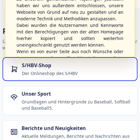
haben wir uns außerdem entschlossen, unsere
Webseite von Grund auf neu zu gestalten und an
moderne Technik und Methodiken anzupassen.
Dabei wurden die Nutzernamen und Kennworte
Portalbereiche
mit den Berechtigungen von der alten Homepage
hierher kopiert und sollten weiterhin
Übersicht der Verbandsbereiche – wählen Sie einen Einstieg für
uneingeschränkt genutzt werden können.
weiterführende Informationen.
Wenn es von eurer Seite aus noch Wünsche oder
Anregungen geben sollte, könnt ihr uns diese
gerne an die Verbandsadresse
info@shbvnet.de
S/HBV-Shop
schicken.
Der Onlineshop des S/HBV
Unser Sport
Grundlagen und Hintergründe zu Baseball, Softball
und Baseball5.
Berichte und Neuigkeiten
Aktuelle Meldungen, Berichte und Nachrichten aus