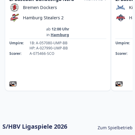
Bremen Dockers
Ki
Hamburg Stealers 2
Ha
ab
12:00 Uhr
in
Hamburg
Umpire:
1B: A-057080-UMP-BB
Umpire:
HP: A-027990-UMP-BB
Scorer:
A-075466-SCO
Scorer:
S/HBV Ligaspiele 2026
Zum Spielbetrieb