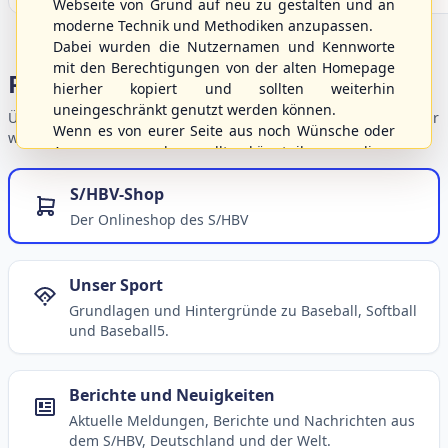
Webseite von Grund auf neu zu gestalten und an
moderne Technik und Methodiken anzupassen.
Dabei wurden die Nutzernamen und Kennworte
mit den Berechtigungen von der alten Homepage
Portalbereiche
hierher kopiert und sollten weiterhin
uneingeschränkt genutzt werden können.
Übersicht der Verbandsbereiche – wählen Sie einen Einstieg für
Wenn es von eurer Seite aus noch Wünsche oder
weiterführende Informationen.
Anregungen geben sollte, könnt ihr uns diese
gerne an die Verbandsadresse
info@shbvnet.de
S/HBV-Shop
schicken.
Der Onlineshop des S/HBV
Unser Sport
Grundlagen und Hintergründe zu Baseball, Softball
und Baseball5.
Berichte und Neuigkeiten
Aktuelle Meldungen, Berichte und Nachrichten aus
dem S/HBV, Deutschland und der Welt.