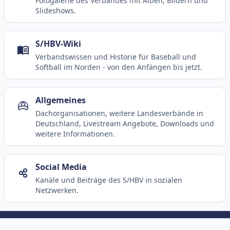
Fotogalerie des Verbandes mit Alben, Bildern und
Slideshows.
S/HBV-Wiki
Verbandswissen und Historie für Baseball und
Softball im Norden - von den Anfängen bis jetzt.
Allgemeines
Dachorganisationen, weitere Landesverbände in
Deutschland, Livestream Angebote, Downloads und
weitere Informationen.
Social Media
Kanäle und Beiträge des S/HBV in sozialen
Netzwerken.
© 2003-2026 SHBV e.V. (HBr)
Kontakt
Impressum